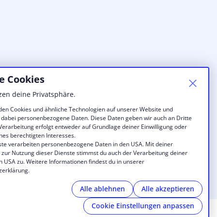
e Cookies
zen deine Privatsphäre.
en Cookies und ähnliche Technologien auf unserer Website und
 dabei personenbezogene Daten. Diese Daten geben wir auch an Dritte
 Verarbeitung erfolgt entweder auf Grundlage deiner Einwilligung oder
nes berechtigten Interesses.
ste verarbeiten personenbezogene Daten in den USA. Mit deiner
g zur Nutzung dieser Dienste stimmst du auch der Verarbeitung deiner
n USA zu. Weitere Informationen findest du in unserer
zerklärung.
Alle ablehnen
Alle akzeptieren
Cookie Einstellungen anpassen
orking & Events
|
Impressum
|
Datenschutzrichtlinie
|
Cookies