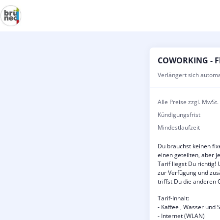
COWORKING - Fl
Verlängert sich autom
Alle Preise zzgl. MwSt.
Kündigungsfrist
Mindestlaufzeit
Du brauchst keinen fi
einen geteilten, aber 
Tarif liegst Du richtig
zur Verfügung und zusä
triffst Du die andere
Tarif-Inhalt:
- Kaffee , Wasser und S
- Internet (WLAN)