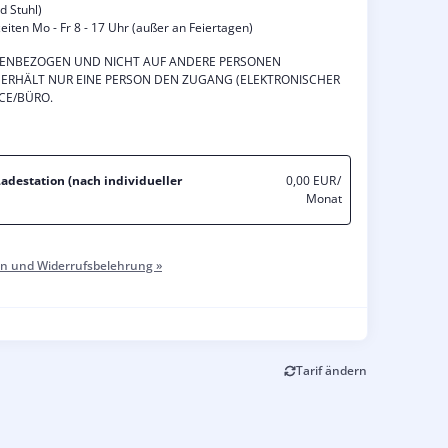
d Stuhl)
eiten Mo - Fr 8 - 17 Uhr (außer an Feiertagen)
ONENBEZOGEN UND NICHT AUF ANDERE PERSONEN
ERHÄLT NUR EINE PERSON DEN ZUGANG (ELEKTRONISCHER
CE/BÜRO.
Ladestation (nach individueller
0,00 EUR
/
Monat
n und Widerrufsbelehrung »
Tarif ändern