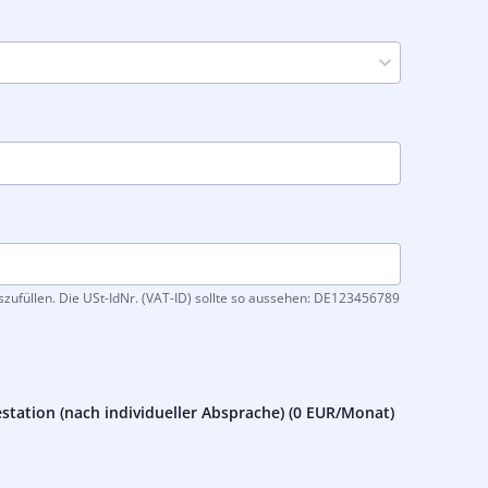
ufüllen. Die USt-IdNr. (VAT-ID) sollte so aussehen: DE123456789
station (nach individueller Absprache) (
0 EUR
/Monat)