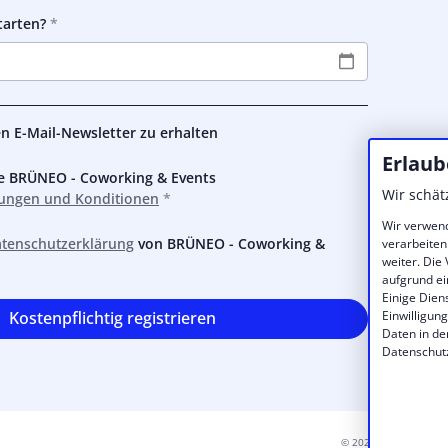
tarten?
den E-Mail-Newsletter zu erhalten
Erlaub
ie BRÜNEO - Coworking & Events
Wir schät
ungen und Konditionen
Wir verwend
tenschutzerklärung
von BRÜNEO - Coworking &
verarbeiten
weiter. Die
aufgrund ei
Einige Dien
Einwilligun
Kostenpflichtig registrieren
Daten in de
Datenschut
© 2026 BRÜNEO - Cow